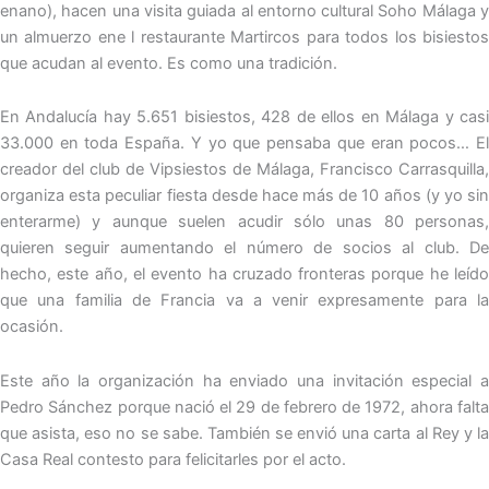
enano), hacen una visita guiada al entorno cultural Soho Málaga y
un almuerzo ene l restaurante Martircos para todos los bisiestos
que acudan al evento. Es como una tradición.
En Andalucía hay 5.651 bisiestos, 428 de ellos en Málaga y casi
33.000 en toda España. Y yo que pensaba que eran pocos… El
creador del club de Vipsiestos de Málaga, Francisco Carrasquilla,
organiza esta peculiar fiesta desde hace más de 10 años (y yo sin
enterarme) y aunque suelen acudir sólo unas 80 personas,
quieren seguir aumentando el número de socios al club. De
hecho, este año, el evento ha cruzado fronteras porque he leído
que una familia de Francia va a venir expresamente para la
ocasión.
Este año la organización ha enviado una invitación especial a
Pedro Sánchez porque nació el 29 de febrero de 1972, ahora falta
que asista, eso no se sabe. También se envió una carta al Rey y la
Casa Real contesto para felicitarles por el acto.