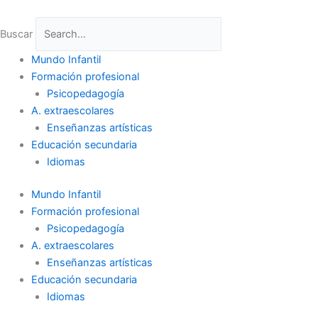
Ir
al
Buscar
contenido
Mundo Infantil
Formación profesional
Psicopedagogía
A. extraescolares
Enseñanzas artísticas
Educación secundaria
Idiomas
Mundo Infantil
Formación profesional
Psicopedagogía
A. extraescolares
Enseñanzas artísticas
Educación secundaria
Idiomas