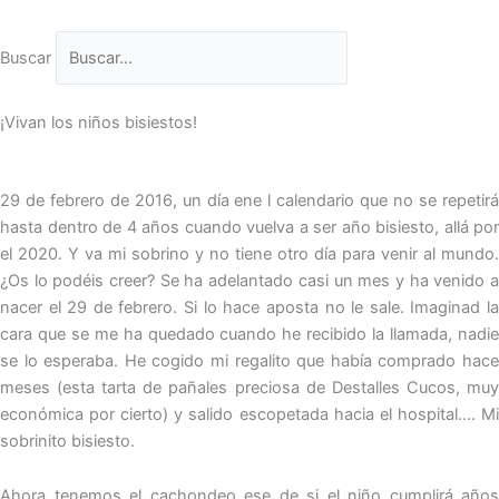
Buscar
¡Vivan los niños bisiestos!
29 de febrero de 2016, un día ene l calendario que no se repetirá
hasta dentro de 4 años cuando vuelva a ser año bisiesto, allá por
el 2020. Y va mi sobrino y no tiene otro día para venir al mundo.
¿Os lo podéis creer? Se ha adelantado casi un mes y ha venido a
nacer el 29 de febrero. Si lo hace aposta no le sale. Imaginad la
cara que se me ha quedado cuando he recibido la llamada, nadie
se lo esperaba. He cogido mi regalito que había comprado hace
meses (esta tarta de pañales preciosa de Destalles Cucos, muy
económica por cierto) y salido escopetada hacia el hospital…. Mi
sobrinito bisiesto.
Ahora tenemos el cachondeo ese de si el niño cumplirá años