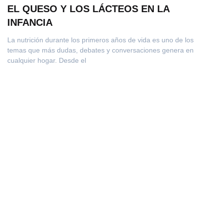
EL QUESO Y LOS LÁCTEOS EN LA
INFANCIA
La nutrición durante los primeros años de vida es uno de los
temas que más dudas, debates y conversaciones genera en
cualquier hogar. Desde el