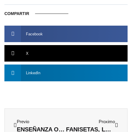
COMPARTIR
Facebook
X
LinkedIn
Ant
Siguien
Previo
Proximo
ENSEÑANZA OBLIGATORIA
FANISETAS, LAS CAMISETAS MÁS ORIGINALES