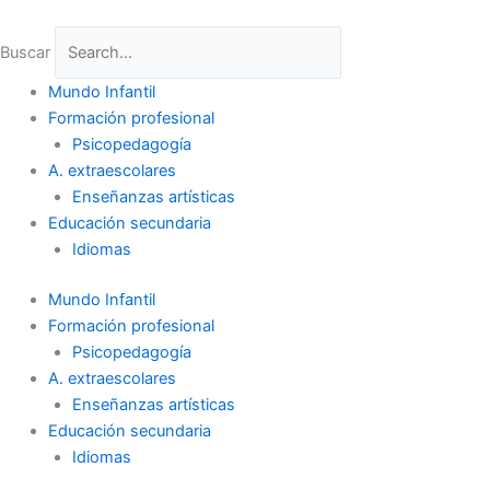
Ir
al
Buscar
contenido
Mundo Infantil
Formación profesional
Psicopedagogía
A. extraescolares
Enseñanzas artísticas
Educación secundaria
Idiomas
Mundo Infantil
Formación profesional
Psicopedagogía
A. extraescolares
Enseñanzas artísticas
Educación secundaria
Idiomas