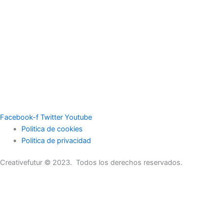
Facebook-f
Twitter
Youtube
Politica de cookies
Politica de privacidad
Creativefutur © 2023. Todos los derechos reservados.
Facebook-f
Twitter
Youtube
Mundo Infantil