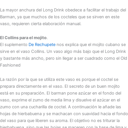
La mayor anchura del Long Drink obedece a facilitar el trabajo del
Barman, ya que muchos de los cocteles que se sirven en este
vaso, requieren cierta elaboración manual.
El Collins para el mojito
.
El suplemento
De Rechupete
nos explica que el mojito cubano se
sirve en el vaso Collins. Un vaso algo más bajo que el Long Drink
y bastante más ancho, pero sin llegar a ser cuadrado como el Old
Fashioned
La razón por la que se utiliza este vaso es porque el coctel se
prepara directamente en el vaso. El secreto de un buen mojito
está en su preparación. El barman pone azúcar en el fondo del
vaso, exprime el zumo de media lima y disuelve el azúcar en el
zumo con una cucharilla de coctel. A continuación le añade las
hojas de hierbabuena y se machacan con suavidad hacia el fondo
del vaso para que liberen su aroma. El objetivo no es triturar la
hierbabuena, sino que las hojas se maceren con la base de lima y