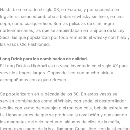
Hasta bien entrado el siglo XX, en Europa, y por supuesto en
Inglaterra, se acostumbraba a beber el whisky sin hielo, en una
copa, como cualquier licor. Son las películas de cine negro
norteamericanas, las que se ambientaban en la época de la Ley
Seca, las que popularizan por todo el mundo el whisky con hielo y
los vasos Old Fashioned.
Long Drink para los combinados de calidad.
El Long Drink o Highball es un vaso inventado en el siglo XX para
servir los tragos largos. Copas de licor con mucho hielo y
acompañadas con algún refresco.
Se popularizaron en la década de los 60. En estos vasos se
servían combinados como el Whisky con soda, el destornillador
(vodka con zumo de naranja) o el ron con cola, bebida estrella en
La Habana antes de que se produjera la revolución y que cuando
los magnates del ocio nocturno, algunos de ellos de la mafia,
fueron expulsados de la isla, llamaron Cuba Libre, con la intención