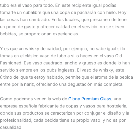
tubo era el vaso para todo. En este recipiente igual podías
tomarte un cubalibre que una copa de pacharán con hielo. Hoy
las cosas han cambiado. En los locales, que presumen de tener
un poco de gusto y ofrecer calidad en el servicio, no se sirven
bebidas, se proporcionan experiencias.
Y es que un whisky de calidad, por ejemplo, no sabe igual si lo
tomas en el clásico vaso de tubo a si lo haces en el vaso Old
Fashioned. Ese vaso cuadrado, ancho y grueso es donde lo han
servido siempre en los pubs ingleses. El vaso de whisky, este
último del que te estoy hablado, permite que el aroma de la bebida
entre por la nariz, ofreciendo una degustación más completa.
Como podemos ver en la web de
Giona Premium Glass
, una
empresa española fabricante de copas y vasos para hostelería,
donde sus productos se caracterizan por conjugar el diseño y la
profesionalidad, cada bebida tiene su propio vaso, y no es por
casualidad.