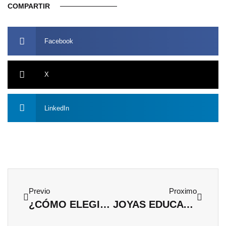
COMPARTIR
Facebook
X
LinkedIn
Ant
Siguien
Previo
Proximo
¿CÓMO ELEGIR UNA RESIDENCIA DE ESTUDIANTES?
JOYAS EDUCATIVAS: ENSEÑAR VALORES A TRAVÉS DE LOS REGALOS ESPECIALES