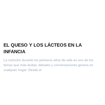
EL QUESO Y LOS LÁCTEOS EN LA
INFANCIA
La nutrición durante los primeros años de vida es uno de los
temas que más dudas, debates y conversaciones genera en
cualquier hogar. Desde el