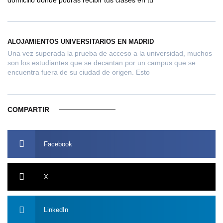
domicilio donde podrás recibir tus clases en tu
ALOJAMIENTOS UNIVERSITARIOS EN MADRID
Una vez superada la prueba de acceso a la universidad, muchos
son los estudiantes que se decantan por un campus que se
encuentra fuera de su ciudad de origen. Esto
COMPARTIR
Facebook
X
LinkedIn