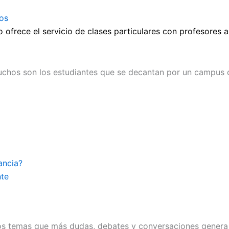
dos
ofrece el servicio de clases particulares con profesores a
uchos son los estudiantes que se decantan por un campus q
ancia?
nte
los temas que más dudas, debates y conversaciones genera 