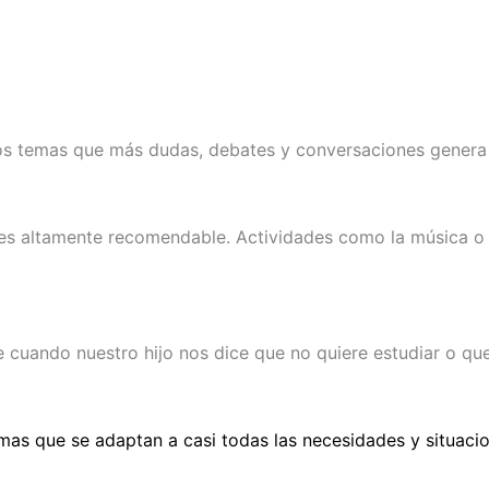
 los temas que más dudas, debates y conversaciones genera
r es altamente recomendable. Actividades como la música o l
cuando nuestro hijo nos dice que no quiere estudiar o que n
s que se adaptan a casi todas las necesidades y situacio