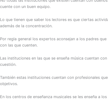
No todas las instituciones que existen cuentan con bueno
cuente con un buen equipo.
Lo que tienen que saber los lectores es que ciertas activ
además de la concentración.
Por regla general los expertos aconsejan a los padres que i
con las que cuenten.
Las instituciones en las que se enseña música cuentan con
cuestión.
También estas instituciones cuentan con profesionales qu
objetivos.
En los centros de enseñanza musicales se les enseña a los