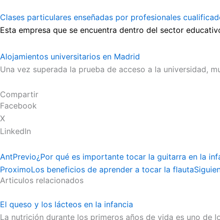
Clases particulares enseñadas por profesionales cualifica
Esta empresa que se encuentra dentro del sector educativo 
Alojamientos universitarios en Madrid
Una vez superada la prueba de acceso a la universidad, m
Compartir
Facebook
X
LinkedIn
Ant
Previo
¿Por qué es importante tocar la guitarra en la inf
Proximo
Los beneficios de aprender a tocar la flauta
Siguie
Articulos relacionados
El queso y los lácteos en la infancia
La nutrición durante los primeros años de vida es uno de 