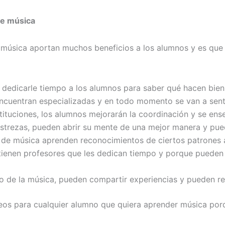
de música
 música aportan muchos beneficios a los alumnos y es que 
 dedicarle tiempo a los alumnos para saber qué hacen bie
ncuentran especializadas y en todo momento se van a sent
stituciones, los alumnos mejorarán la coordinación y se ens
strezas, pueden abrir su mente de una mejor manera y pued
 de música aprenden reconocimientos de ciertos patrones 
enen profesores que les dedican tiempo y porque pueden p
 de la música, pueden compartir experiencias y pueden rea
eos para cualquier alumno que quiera aprender música por