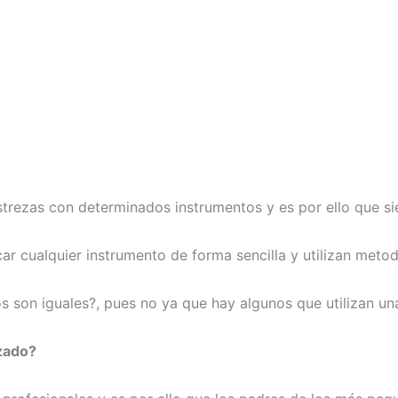
trezas con determinados instrumentos y es por ello que si
car cualquier instrumento de forma sencilla y utilizan met
 son iguales?, pues no ya que hay algunos que utilizan un
izado?