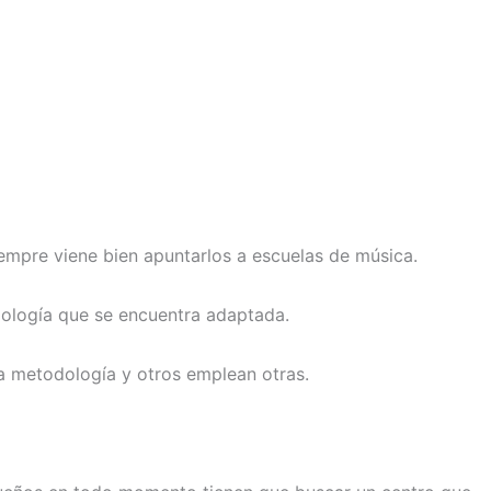
empre viene bien apuntarlos a escuelas de música.
odología que se encuentra adaptada.
a metodología y otros emplean otras.