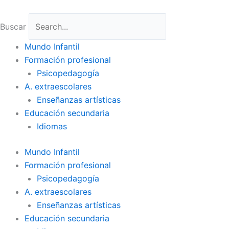
Ir
al
Buscar
contenido
Mundo Infantil
Formación profesional
Psicopedagogía
A. extraescolares
Enseñanzas artísticas
Educación secundaria
Idiomas
Mundo Infantil
Formación profesional
Psicopedagogía
A. extraescolares
Enseñanzas artísticas
Educación secundaria