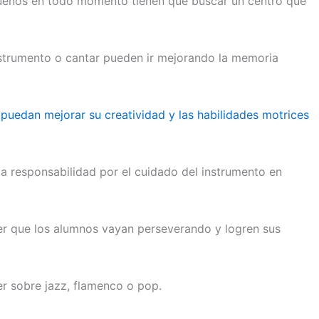
equeños en todo momento tienen que buscar un centro que
nstrumento o cantar pueden ir mejorando la memoria
e
puedan mejorar su creatividad y las habilidades motrices
a responsabilidad por el cuidado del instrumento en
er que los alumnos vayan perseverando y logren sus
er sobre jazz, flamenco o pop.