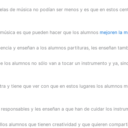
cuelas de música no podían ser menos y es que en estos cen
e música es que pueden hacer que los alumnos
mejoren la m
encia y enseñan a los alumnos partituras, les enseñan tamb
ue los alumnos no sólo van a tocar un instrumento y ya, si
ra y tiene que ver con que en estos lugares los alumnos m
responsables y les enseñan a que han de cuidar los instrum
los alumnos que tienen creatividad y que quieren comparti