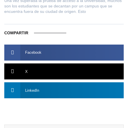
Una vez superada la prueba de acceso a la universidad, muchos
son los estudiantes que se decantan por un campus que se
encuentra fuera de su ciudad de origen. Esto
COMPARTIR
Facebook
X
LinkedIn