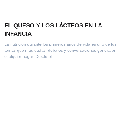
EL QUESO Y LOS LÁCTEOS EN LA
INFANCIA
La nutrición durante los primeros años de vida es uno de los
temas que más dudas, debates y conversaciones genera en
cualquier hogar. Desde el