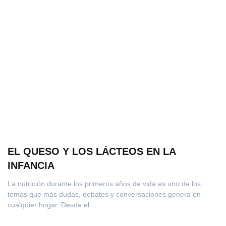
EL QUESO Y LOS LÁCTEOS EN LA
INFANCIA
La nutrición durante los primeros años de vida es uno de los
temas que más dudas, debates y conversaciones genera en
cualquier hogar. Desde el