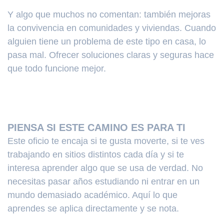
Y algo que muchos no comentan: también mejoras
la convivencia en comunidades y viviendas. Cuando
alguien tiene un problema de este tipo en casa, lo
pasa mal. Ofrecer soluciones claras y seguras hace
que todo funcione mejor.
PIENSA SI ESTE CAMINO ES PARA TI
Este oficio te encaja si te gusta moverte, si te ves
trabajando en sitios distintos cada día y si te
interesa aprender algo que se usa de verdad. No
necesitas pasar años estudiando ni entrar en un
mundo demasiado académico. Aquí lo que
aprendes se aplica directamente y se nota.