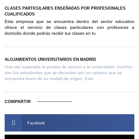
CLASES PARTICULARES ENSEÑADAS POR PROFESIONALES
CUALIFICADOS
Esta empresa que se encuentra dentro del sector educativo
ofrece el servicio de clases particulares con profesores a
domicilio donde podrás recibir tus clases en tu
ALOJAMIENTOS UNIVERSITARIOS EN MADRID
Una vez superada la prueba de acceso a la universidad, muchos
son los estudiantes que se decantan por un campus que se
encuentra fuera de su ciudad de origen. Esto
COMPARTIR
Facebook