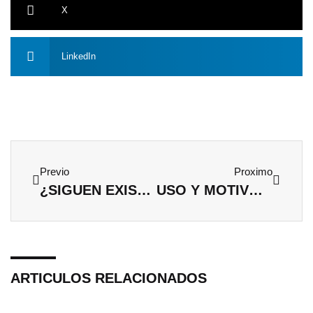
X
LinkedIn
Ant
Siguien
Previo
Proximo
¿SIGUEN EXISTIENDO TRABAJOS DE HOMBRE Y TRABAJOS DE MUJERES?
USO Y MOTIVO DE EXISTIR DE LOS MÁSTERES
ARTICULOS RELACIONADOS